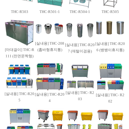
THC-R503
THC-R501-1
THC-R504-1
THC-R505
[실내용] THC-208
[실내용] THC-R20
[실내용] THC-R20
[마대걸이] THC-R
(홉바형휴지통)
6 (뱅뱅이휴지통)
7 (재털이겸용)
111 (전면문짝형)
[실내용] THC- R2
[실내용] THC-R20
[실내용] THC-R20
[실내용] THC- R2
03
5
4
02