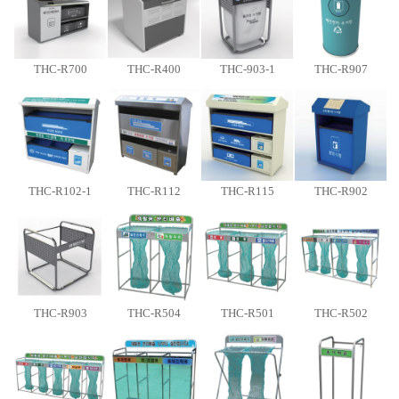
THC-R700
THC-R400
THC-903-1
THC-R907
THC-R102-1
THC-R112
THC-R115
THC-R902
THC-R903
THC-R504
THC-R501
THC-R502