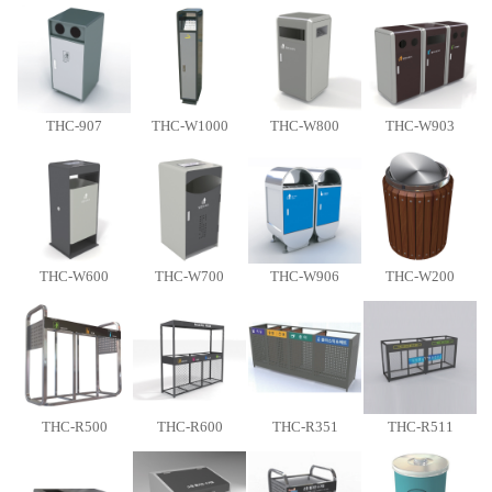
THC-907
THC-W1000
THC-W800
THC-W903
THC-W600
THC-W700
THC-W906
THC-W200
THC-R500
THC-R600
THC-R351
THC-R511