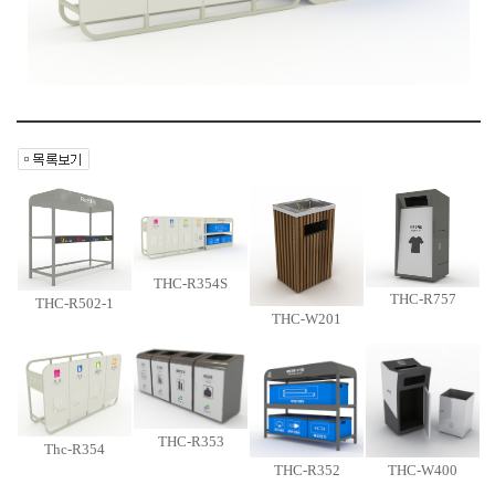
THC-R354S
THC-R757
THC-R502-1
THC-W201
THC-R353
Thc-R354
THC-R352
THC-W400