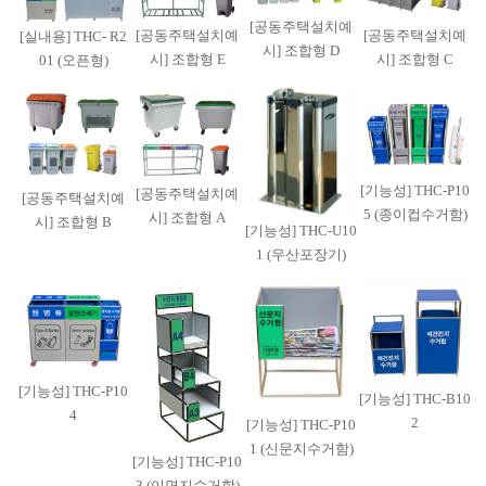
[공동주택설치예
[공동주택설치예
[공동주택설치예
[실내용] THC- R2
시] 조합형 D
시] 조합형 E
시] 조합형 C
01 (오픈형)
[기능성] THC-P10
[공동주택설치예
[공동주택설치예
5 (종이컵수거함)
시] 조합형 A
시] 조합형 B
[기능성] THC-U10
1 (우산포장기)
[기능성] THC-P10
[기능성] THC-B10
4
2
[기능성] THC-P10
1 (신문지수거함)
[기능성] THC-P10
3 (이면지수거함)