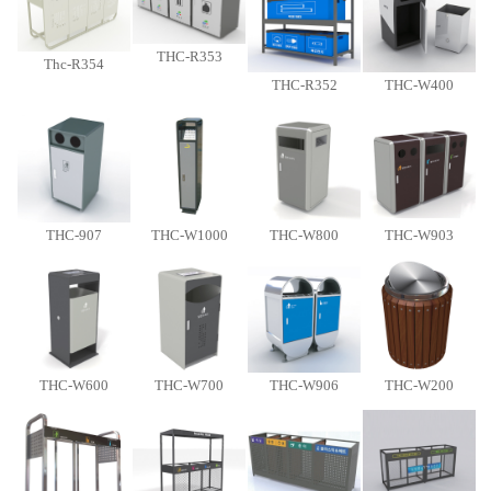
THC-R353
Thc-R354
THC-R352
THC-W400
THC-907
THC-W1000
THC-W800
THC-W903
THC-W600
THC-W700
THC-W906
THC-W200