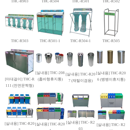
THC-R903
THC-R504
THC-R501
THC-R502
THC-R503
THC-R501-1
THC-R504-1
THC-R505
[실내용] THC-208
[실내용] THC-R20
[실내용] THC-R20
[마대걸이] THC-R
(홉바형휴지통)
6 (뱅뱅이휴지통)
7 (재털이겸용)
111 (전면문짝형)
[실내용] THC- R2
[실내용] THC-R20
[실내용] THC-R20
[실내용] THC- R2
03
5