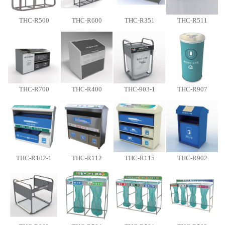
THC-R500
THC-R600
THC-R351
THC-R511
THC-R700
THC-R400
THC-903-1
THC-R907
THC-R102-1
THC-R112
THC-R115
THC-R902