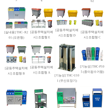
4
02
[공동주택설치예
[공동주택설치예
[공동주택설치예
[실내용] THC- R2
시] 조합형 D
시] 조합형 E
시] 조합형 C
01 (오픈형)
[기능성] THC-P10
[공동주택설치예
[공동주택설치예
5 (종이컵수거함)
시] 조합형 A
시] 조합형 B
[기능성] THC-U10
1 (우산포장기)