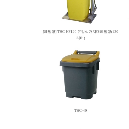
[페달형] THC-HP120 유압식거치대페달형(120
리터)
THC-40