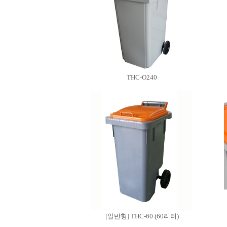
THC-O240
[일반형] THC-60 (60리터)