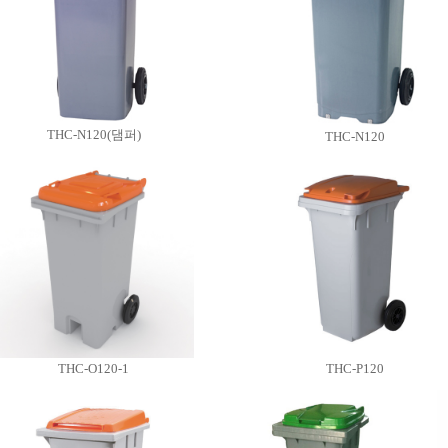
THC-N120(댐퍼)
THC-N120
THC-O120-1
THC-P120