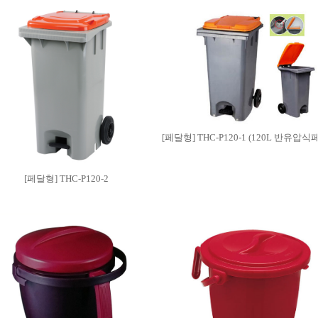
[페달형] THC-P120-1 (120L 반유압
[페달형] THC-P120-2