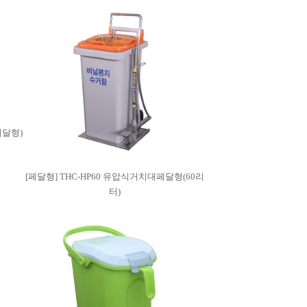
식페달형)
[페달형] THC-HP60 유압식거치대페달형(60리
터)