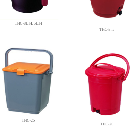
THC-3L.H, 5L,H
THC-3, 5
THC-25
THC-20