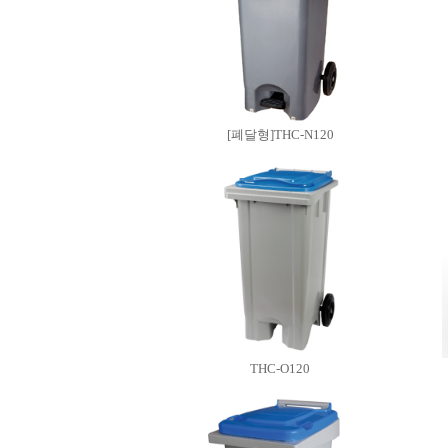
[폐달형]THC-N120
THC-O120