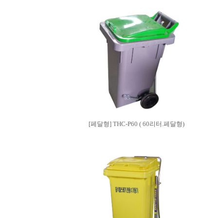
[페달형] THC-P60 ( 60리터.페달형)